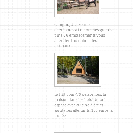
Camping à la Ferme à
Sherp'Ânes à l'ombre des grands
pins... 6 emplacements vous
attendent au milieu des
animaux!
La Hût pour 4/6 personnes, la
maison dans les bois! Un bel
espace avec cuisine d'été et
sanitaires attenants, 150 euros la
nuitée