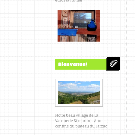
euros la nuitée
Bienvenue!
Notre beau village de La
Vacquerie St martin... Aux
confins du plateau du Larzac