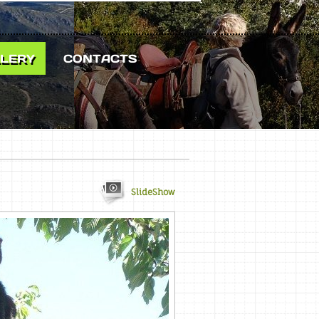
LERY
CONTACTS
SlideShow