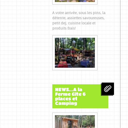
A votre arrivée, sous les pins, la
détente, assiettes savoureuses,
petit dej, cuisine locale et
produits frais!
NEWS...A la
Ferme Gîte 6
places et
Camping